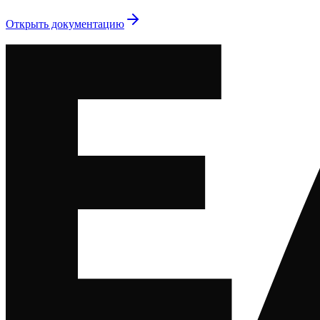
Открыть документацию