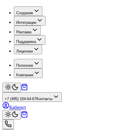
Создание
Интеграции
Реклама
Поддержка
Лицензии
Полезное
Компания
+7 (495) 104-64-67
Контакты
Кабинет