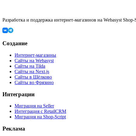
Разработка и поддержка интернет-магазинов на Webasyst Shop-Sc
Создание
Интернет-магазины
Сайты на Webasyst
Сайты на Tilda
Сайты на Next.js
Сайты в Щёлково
Сайты во Фрязино
Интеграции
Миграция на Seller
Интеграция с RetailCRM
Миграция на Shop-Script
Реклама