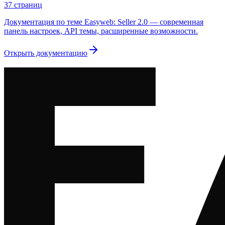
37
страниц
Документация по теме Easyweb: Seller 2.0 — современная
панель настроек, API темы, расширенные возможности.
Открыть документацию