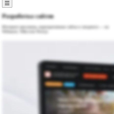
Разработка сайтов
Интернет-магазины, корпоративные сайты и лендинги — на
Webasyst, Tilda или Next.js.