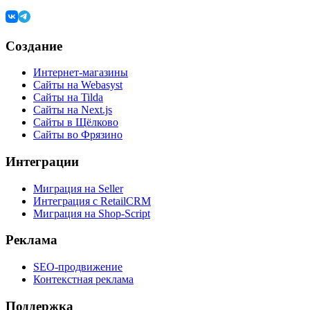
Создание
Интернет-магазины
Сайты на Webasyst
Сайты на Tilda
Сайты на Next.js
Сайты в Щёлково
Сайты во Фрязино
Интеграции
Миграция на Seller
Интеграция с RetailCRM
Миграция на Shop-Script
Реклама
SEO-продвижение
Контекстная реклама
Поддержка