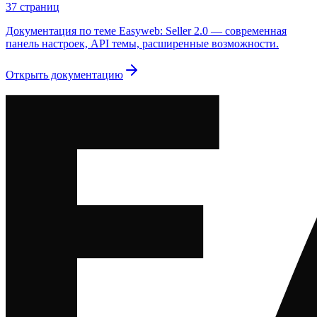
37
страниц
Документация по теме Easyweb: Seller 2.0 — современная
панель настроек, API темы, расширенные возможности.
Открыть документацию