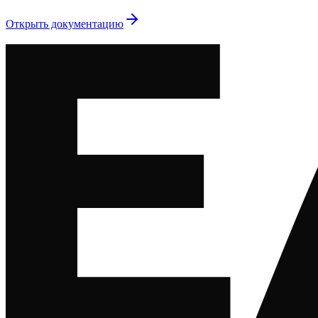
Открыть документацию