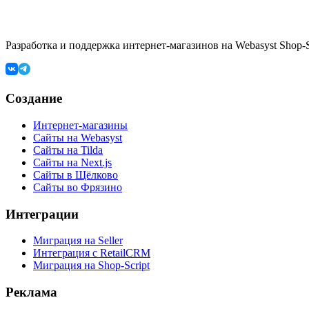
Разработка и поддержка интернет-магазинов на Webasyst Shop-Sc
Создание
Интернет-магазины
Сайты на Webasyst
Сайты на Tilda
Сайты на Next.js
Сайты в Щёлково
Сайты во Фрязино
Интеграции
Миграция на Seller
Интеграция с RetailCRM
Миграция на Shop-Script
Реклама