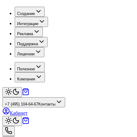
Создание
Интеграции
Реклама
Поддержка
Лицензии
Полезное
Компания
+7 (495) 104-64-67
Контакты
Кабинет