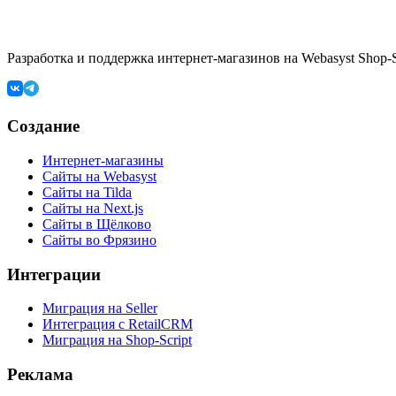
Разработка и поддержка интернет-магазинов на Webasyst Shop-Sc
Создание
Интернет-магазины
Сайты на Webasyst
Сайты на Tilda
Сайты на Next.js
Сайты в Щёлково
Сайты во Фрязино
Интеграции
Миграция на Seller
Интеграция с RetailCRM
Миграция на Shop-Script
Реклама