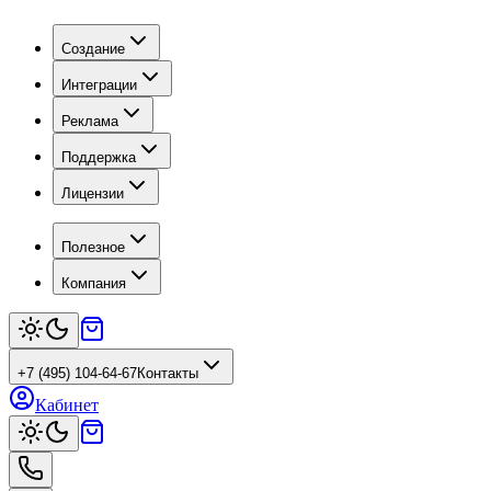
Создание
Интеграции
Реклама
Поддержка
Лицензии
Полезное
Компания
+7 (495) 104-64-67
Контакты
Кабинет