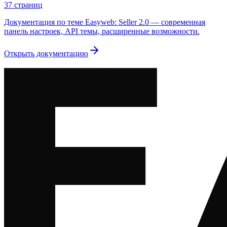
37
страниц
Документация по теме Easyweb: Seller 2.0 — современная
панель настроек, API темы, расширенные возможности.
Открыть документацию