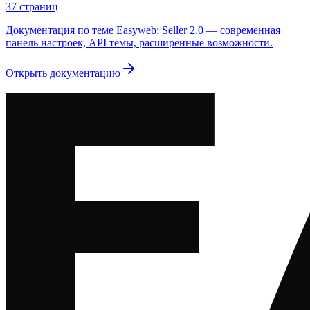
37
страниц
Документация по теме Easyweb: Seller 2.0 — современная
панель настроек, API темы, расширенные возможности.
Открыть документацию