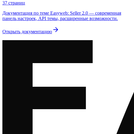
37
страниц
Документация по теме Easyweb: Seller 2.0 — современная
панель настроек, API темы, расширенные возможности.
Открыть документацию