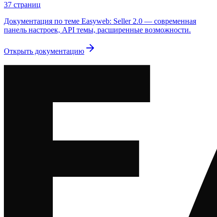
37
страниц
Документация по теме Easyweb: Seller 2.0 — современная
панель настроек, API темы, расширенные возможности.
Открыть документацию