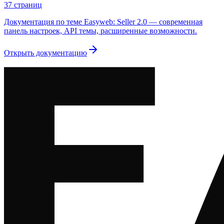
37
страниц
Документация по теме Easyweb: Seller 2.0 — современная
панель настроек, API темы, расширенные возможности.
Открыть документацию