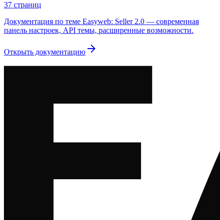
37
страниц
Документация по теме Easyweb: Seller 2.0 — современная
панель настроек, API темы, расширенные возможности.
Открыть документацию