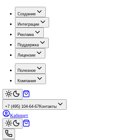
Создание
Интеграции
Реклама
Поддержка
Лицензии
Полезное
Компания
+7 (495) 104-64-67
Контакты
Кабинет