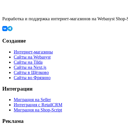
Разработка и поддержка интернет-магазинов на Webasyst Shop-Sc
Создание
Интернет-магазины
Сайты на Webasyst
Сайты на Tilda
Сайты на Next.js
Сайты в Щёлково
Сайты во Фрязино
Интеграции
Миграция на Seller
Интеграция с RetailCRM
Миграция на Shop-Script
Реклама