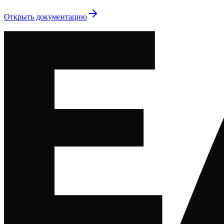
Открыть документацию