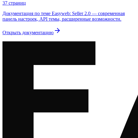
37
страниц
Документация по теме Easyweb: Seller 2.0 — современная
панель настроек, API темы, расширенные возможности.
Открыть документацию