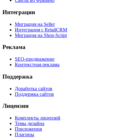
Сайты во Фрязино
Интеграции
Миграция на Seller
Интеграция с RetailCRM
Миграция на Shop-Script
Реклама
SEO-продвижение
Контекстная реклама
Поддержка
Доработка сайтов
Поддержка сайтов
Лицензии
Комплекты лицензий
Темы дизайна
Приложения
Плагины