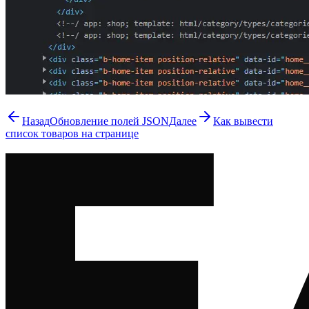
Назад
Обновление полей JSON
Далее
Как вывести
список товаров на странице