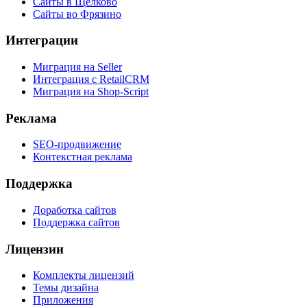
Сайты в Щёлково
Сайты во Фрязино
Интеграции
Миграция на Seller
Интеграция с RetailCRM
Миграция на Shop-Script
Реклама
SEO-продвижение
Контекстная реклама
Поддержка
Доработка сайтов
Поддержка сайтов
Лицензии
Комплекты лицензий
Темы дизайна
Приложения